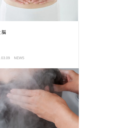
と脳
.03.09
NEWS