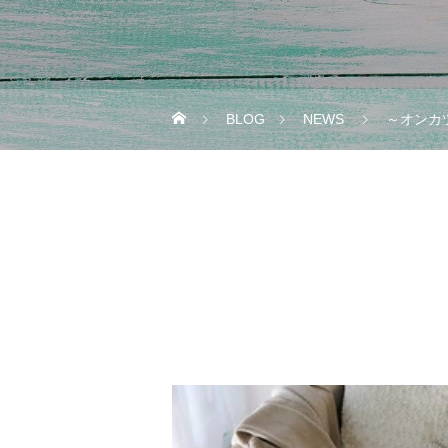
BLOG
NEWS
～オンカ