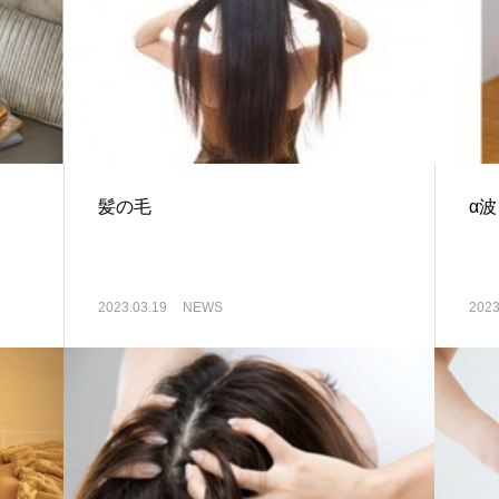
髪の毛
α
2023.03.19
NEWS
2023