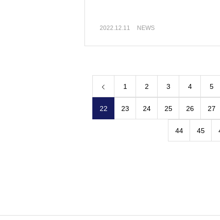
2022.12.11
NEWS
1
2
3
4
5
22
23
24
25
26
27
44
45