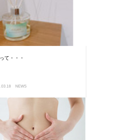
波って・・・
.03.18
NEWS