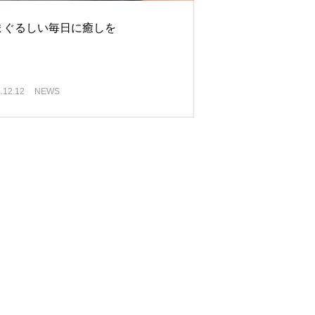
まぐるしい毎日に癒しを
.12.12
NEWS