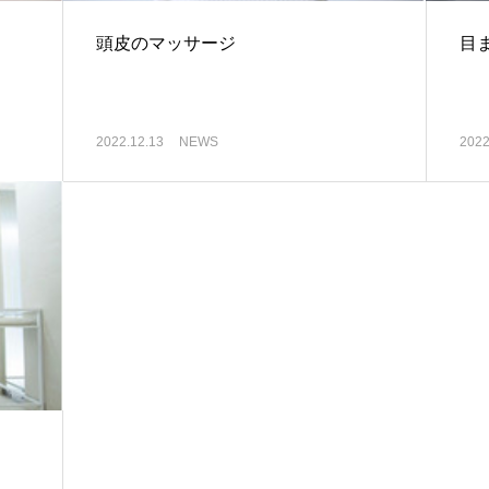
頭皮のマッサージ
目
2022.12.13
NEWS
2022