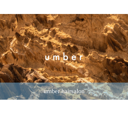
umber hairsalon