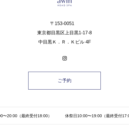
〒153-0051
東京都目黒区上目黒1-17-8
中目黒Ｋ．Ｒ．Ｋビル 4F
ご予約
0〜20:00（最終受付18:00） 休祭日10:00〜19:00（最終受付1