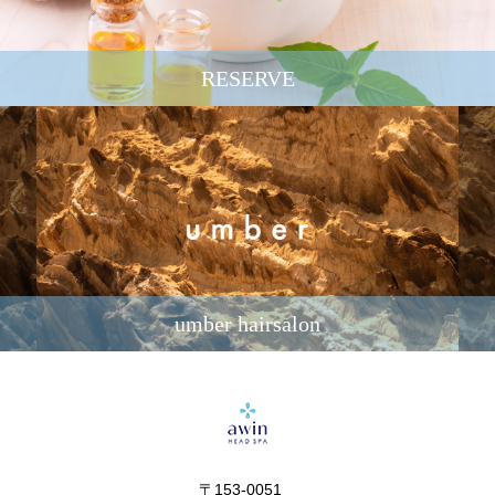
RESERVE
umber hairsalon
〒153-0051