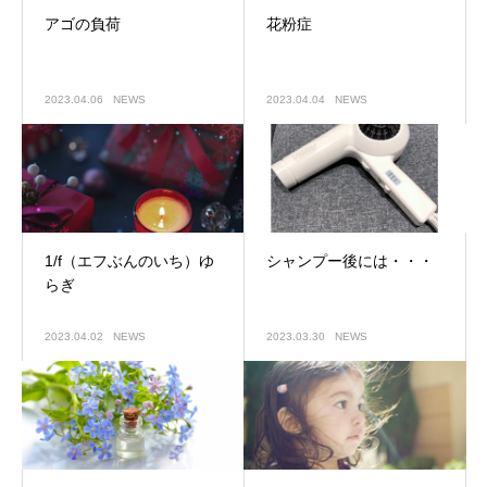
アゴの負荷
花粉症
2023.04.06
NEWS
2023.04.04
NEWS
1/f（エフぶんのいち）ゆ
シャンプー後には・・・
らぎ
2023.04.02
NEWS
2023.03.30
NEWS