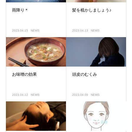
雨降り＊
髪を梳かしましょう♪
2023.04.15
NEWS
2023.04.13
NEWS
お味噌の効果
頭皮のむくみ
2023.04.12
NEWS
2023.04.09
NEWS