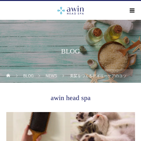
BLOG
BLOG
NEWS
美髪をつくるデイリーケアのコツ
awin head spa