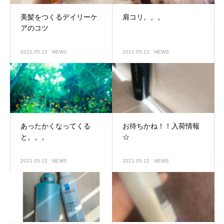
美髪をつくるデイリーケ
肩コリ。。。
アのコツ
2021.05.12
NEWS
2021.05.12
NEWS
あったかくなってくる
お待ちかね！！入荷情報
と。。。
☆
2021.05.12
NEWS
2021.05.12
NEWS