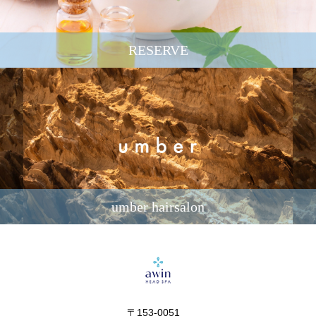
RESERVE
umber hairsalon
〒153-0051