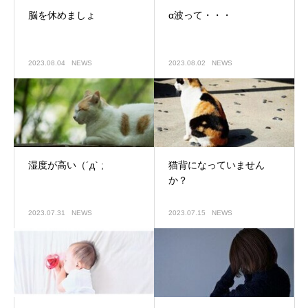
脳を休めましょ
α波って・・・
2023.08.04
NEWS
2023.08.02
NEWS
湿度が高い（´д` ;
猫背になっていません
か？
2023.07.31
NEWS
2023.07.15
NEWS