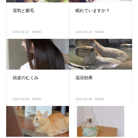
湿気と癖毛
眠れていますか？
2023.08.12
NEWS
2023.08.10
NEWS
頭皮のむくみ
温浴効果
2023.08.08
NEWS
2023.08.06
NEWS