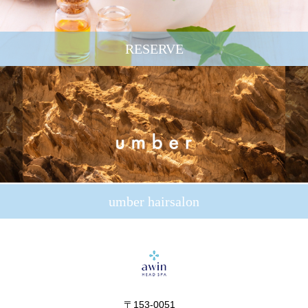
RESERVE
umber hairsalon
〒153-0051