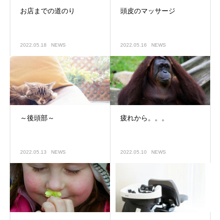
お店までの道のり
頭皮のマッサージ
2022.05.18
NEWS
2022.05.16
NEWS
～後頭部～
疲れから。。。
2022.05.13
NEWS
2022.05.10
NEWS