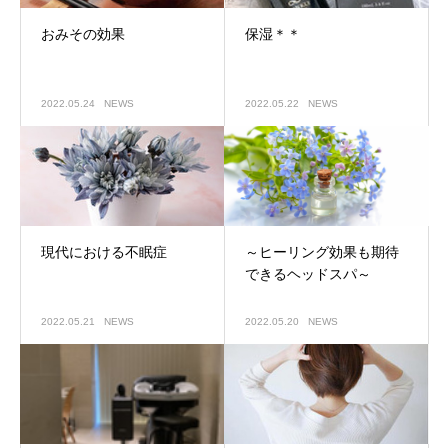
おみその効果
保湿＊＊
2022.05.24
NEWS
2022.05.22
NEWS
現代における不眠症
～ヒーリング効果も期待
できるヘッドスパ～
2022.05.21
NEWS
2022.05.20
NEWS