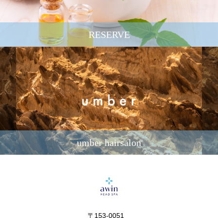
RESERVE
umber hairsalon
〒153-0051