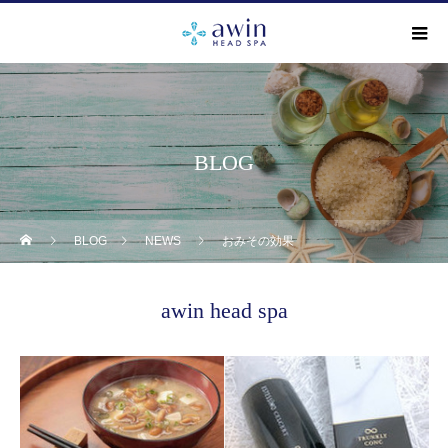
BLOG
BLOG
NEWS
おみその効果
awin head spa