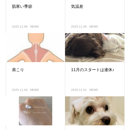
肌寒い季節
気温差
2025.11.08
NEWS
2025.11.06
NEWS
肩こり
11月のスタートは連休♪
2025.11.04
NEWS
2025.11.01
NEWS