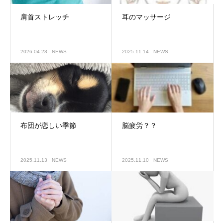
肩首ストレッチ
耳のマッサージ
2026.04.28
NEWS
2025.11.14
NEWS
布団が恋しい季節
脳疲労？？
2025.11.13
NEWS
2025.11.10
NEWS