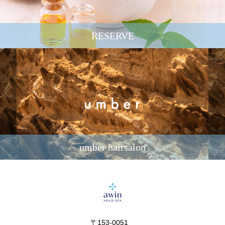
RESERVE
umber hairsalon
〒153-0051