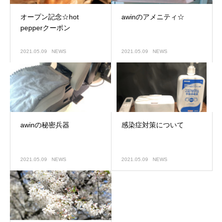
オープン記念☆hot
awinのアメニティ☆
pepperクーポン
2021.05.09
NEWS
2021.05.09
NEWS
awinの秘密兵器
感染症対策について
2021.05.09
NEWS
2021.05.09
NEWS