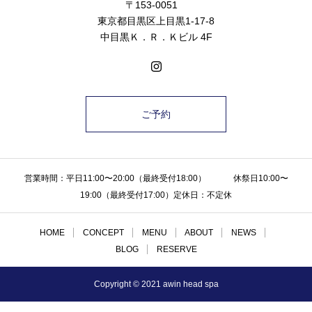
〒153-0051
東京都目黒区上目黒1-17-8
中目黒Ｋ．Ｒ．Ｋビル 4F
ご予約
営業時間：平日11:00〜20:00（最終受付18:00） 休祭日10:00〜
19:00（最終受付17:00）定休日：不定休
HOME
CONCEPT
MENU
ABOUT
NEWS
BLOG
RESERVE
Copyright © 2021 awin head spa