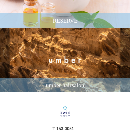
RESERVE
umber hairsalon
〒153-0051