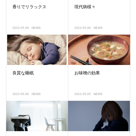
香りでリラックス
現代病様々
2023.05.09
NEWS
2023.05.08
NEWS
良質な睡眠
お味噌の効果
2023.05.06
NEWS
2023.05.05
NEWS