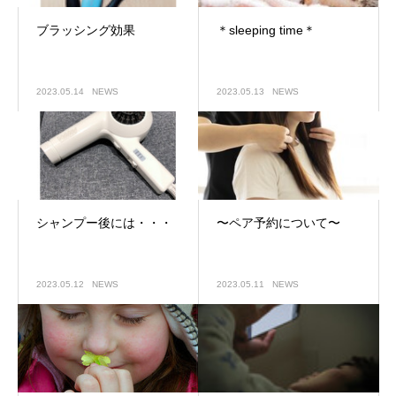
ブラッシング効果
＊sleeping time＊
2023.05.14
NEWS
2023.05.13
NEWS
シャンプー後には・・・
〜ペア予約について〜
2023.05.12
NEWS
2023.05.11
NEWS