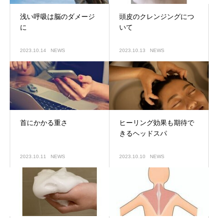
浅い呼吸は脳のダメージ
頭皮のクレンジングにつ
に
いて
2023.10.14
NEWS
2023.10.13
NEWS
首にかかる重さ
ヒーリング効果も期待で
きるヘッドスパ
2023.10.11
NEWS
2023.10.10
NEWS