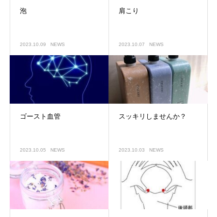
泡
肩こり
2023.10.09
NEWS
2023.10.07
NEWS
ゴースト血管
スッキリしませんか？
2023.10.05
NEWS
2023.10.03
NEWS