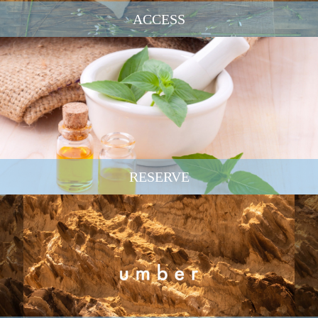
ACCESS
RESERVE