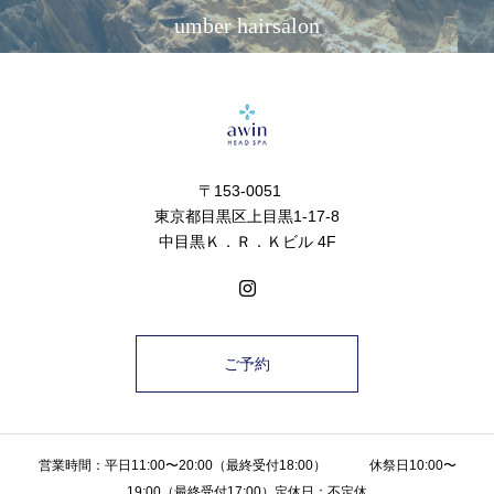
umber hairsalon
〒153-0051
東京都目黒区上目黒1-17-8
中目黒Ｋ．Ｒ．Ｋビル 4F
ご予約
営業時間：平日11:00〜20:00（最終受付18:00） 休祭日10:00〜
19:00（最終受付17:00）定休日：不定休