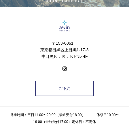
umber hairsalon
〒153-0051
東京都目黒区上目黒1-17-8
中目黒Ｋ．Ｒ．Ｋビル 4F
ご予約
営業時間：平日11:00〜20:00（最終受付18:00） 休祭日10:00〜
19:00（最終受付17:00）定休日：不定休