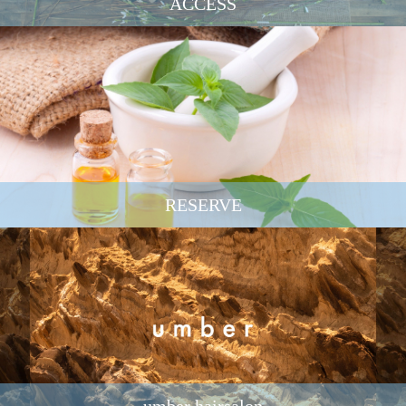
ACCESS
RESERVE