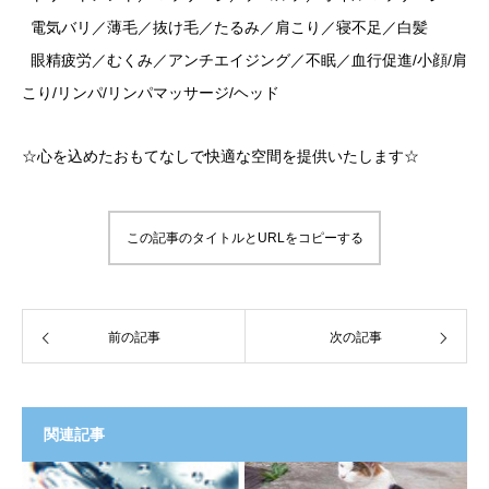
電気バリ／薄毛／抜け毛／たるみ／肩こり／寝不足／白髪
眼精疲労／むくみ／アンチエイジング／不眠／血行促進/小顔/肩
こり/リンパ/リンパマッサージ/ヘッド
☆心を込めたおもてなしで快適な空間を提供いたします☆
この記事のタイトルとURLをコピーする
前の記事
次の記事
関連記事