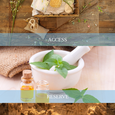
ACCESS
RESERVE