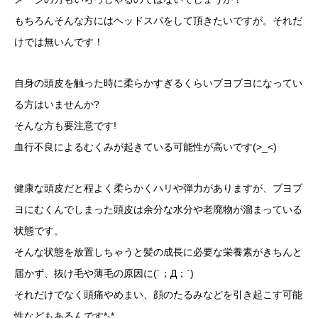
もちろんそんな方にはヘッドスパをして頂きたいですが。それだ
けでは無いんです！
自身の頭皮を触った時に柔らかすぎるくらいブヨブヨになってい
る方はいませんか?
そんな方も要注意です!
血行不良によるむくみが起きている可能性が高いです(>_<)
健康な頭皮だと程よく柔らかくハリや弾力がありますが、ブヨブ
ヨにむくんでしまった頭皮は余分な水分や老廃物が溜まっている
状態です。
そんな状態を放置しちゃうと髪の成長に必要な栄養素がきちんと
届かず、抜け毛や薄毛の原因に(´；Д；`)
それだけでなく頭痛やめまい、顔のたるみなどを引き起こす可能
性などもあるんです*-*