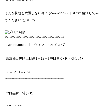
そんな状態を放置しない為にも!awinのヘッドスパで解消してみ
てくださいね(´∀｀*)
**************************************************
awin headspa 【アウィン ヘッドスパ】
東京都目黒区上目黒1－17－8中目黒K・R・Kビル4F
03－6451－2828
**************************************************
中目黒駅 徒歩3分