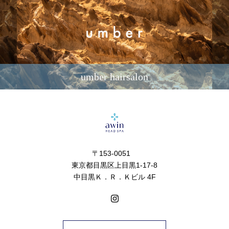
umber hairsalon
〒153-0051
東京都目黒区上目黒1-17-8
中目黒Ｋ．Ｒ．Ｋビル 4F