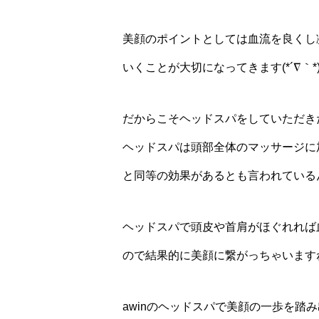
美顔のポイントとしては血流を良くし
いくことが大切になってきます(*´∇｀*
だからこそヘッドスパをしていただきたい
ヘッドスパは頭部全体のマッサージに
と同等の効果があるとも言われているんです
ヘッドスパで頭皮や首肩がほぐれれば
ので結果的に美顔に繋がっちゃいます
awinのヘッドスパで美顔の一歩を踏み