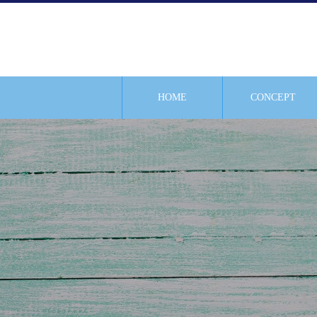
HOME
CONCEPT