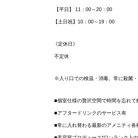
【平日】 11：00～20：00
【土日祝】10：00～19：00
《定休日》
不定休
※入り口での検温・消毒。常に殺菌・
■個室仕様の贅沢空間で時間を忘れて
■アフタードリンクのサービス有
■常に入れ替わる最新のアメニティ各
■美容室プロデュース*ワンランク上