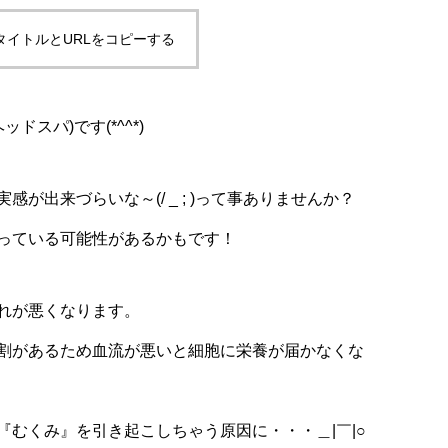
タイトルとURLをコピーする
ッドスパ)です(*^^*)
が出来づらいな～(/ _ ; )って事ありませんか？
っている可能性があるかもです！
れが悪くなります。
割があるため血流が悪いと細胞に栄養が届かなくな
むくみ』を引き起こしちゃう原因に・・・＿|￣|○