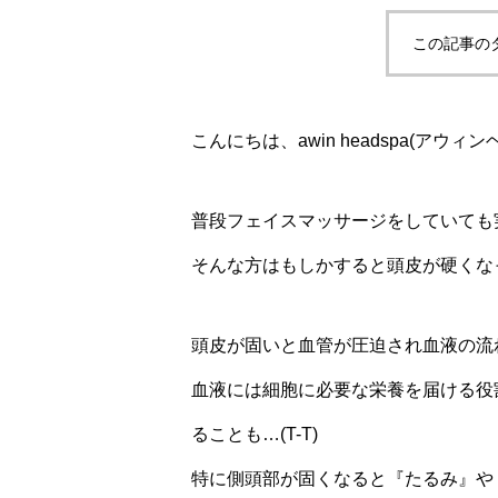
この記事の
こんにちは、awin headspa(アウィンヘ
普段フェイスマッサージをしていても実感
そんな方はもしかすると頭皮が硬くな
頭皮が固いと血管が圧迫され血液の流
血液には細胞に必要な栄養を届ける役
ることも…(T-T)
特に側頭部が固くなると『たるみ』や『