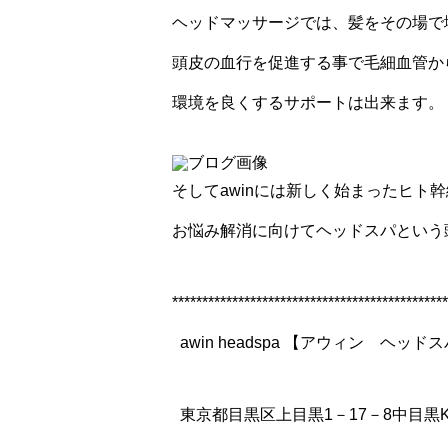
ヘッドマッサージでは、髪をその場で増
頭皮の血行を促進する事で毛細血管か
環境を良くするサポートは出来ます。
そしてawinには新しく始まったヒト
お悩み解消に向けてヘッドスパという
**********************************************
awin headspa 【アウィ
東京都目黒区上目黒1－17－8中目黒K