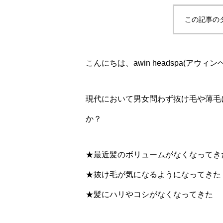
この記事の
こんにちは、awin headspa(アウィ
現代において男女問わず抜け毛や薄毛
か？
★最近髪のボリュームがなくなってき
★抜け毛が気になるようになってきた
★髪にハリやコシがなくなってきた