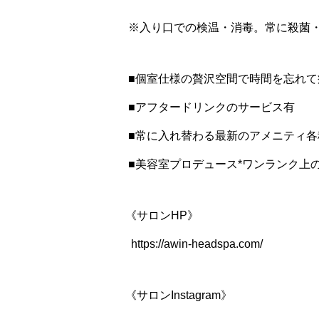
※入り口での検温・消毒。常に殺菌
■個室仕様の贅沢空間で時間を忘れて
■アフタードリンクのサービス有
■常に入れ替わる最新のアメニティ各
■美容室プロデュース*ワンランク上
《サロンHP》
https://awin-headspa.com/
《サロンInstagram》