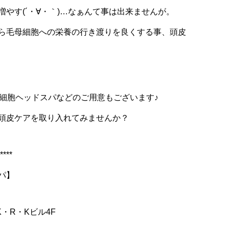
やす(´・∀・｀)…なぁんて事は出来ませんが。
ら毛母細胞への栄養の行き渡りを良くする事、頭皮
幹細胞ヘッドスパなどのご用意もございます♪
頭皮ケアを取り入れてみませんか？
****
ン ヘッドスパ】
・R・Kビル4F