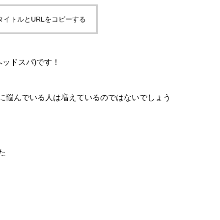
タイトルとURLをコピーする
ンヘッドスパ)です！
に悩んでいる人は増えているのではないでしょう
た