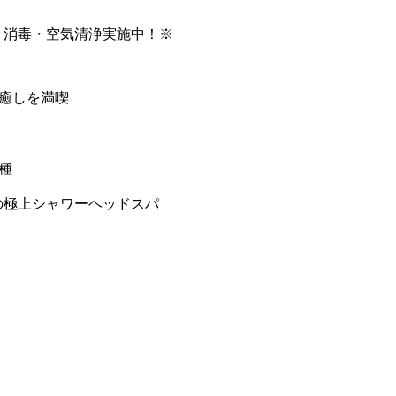
・消毒・空気清浄実施中！※
癒しを満喫
種
の極上シャワーヘッドスパ