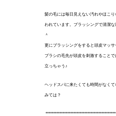
髪の毛には毎日見えない汚れやほこりな
われています。ブラッシングで清潔な
＾
更にブラッシングをすると頭皮マッサ
ブラシの毛先が頭皮を刺激することで
立っちゃう♪
ヘッドスパに来たくても時間がなくて
みては？
*********************************************