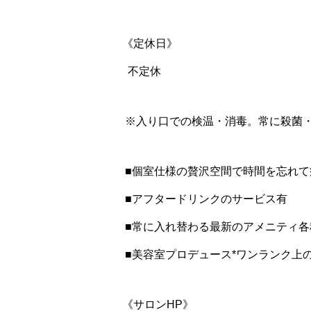
《定休日》
不定休
※入り口での検温・消毒。常に殺菌
■個室仕様の贅沢空間で時間を忘れて
■アフタードリンクのサービス有
■常に入れ替わる最新のアメニティ各
■美容室プロデュース*ワンランク上
《サロンHP》