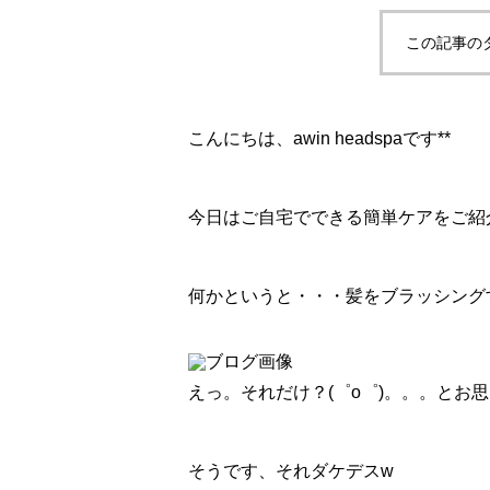
この記事の
こんにちは、awin headspaです**
今日はご自宅でできる簡単ケアをご紹
何かというと・・・髪をブラッシング
えっ。それだけ？(゜o゜)。。。とお
そうです、それダケデスw