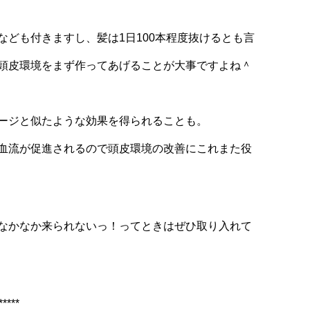
ども付きますし、髪は1日100本程度抜けるとも言
頭皮環境をまず作ってあげることが大事ですよね＾
ージと似たような効果を得られることも。
血流が促進されるので頭皮環境の改善にこれまた役
なかなか来られないっ！ってときはぜひ取り入れて
*****