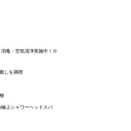
・消毒・空気清浄実施中！※
癒しを満喫
種
の極上シャワーヘッドスパ