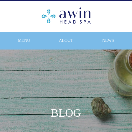
MENU
ABOUT
NEWS
BLOG