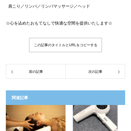
肩こり／リンパ／リンパマッサージ／ヘッド
☆心を込めたおもてなしで快適な空間を提供いたします☆
この記事のタイトルとURLをコピーする
前の記事
次の記事
関連記事