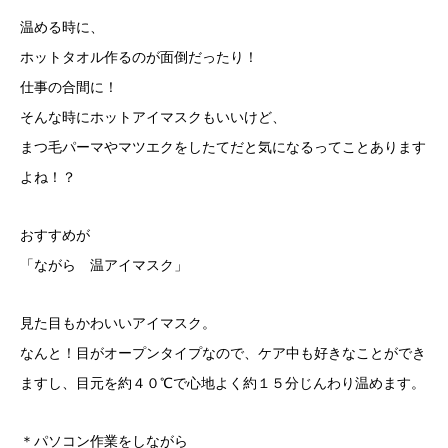
温める時に、
ホットタオル作るのが面倒だったり！
仕事の合間に！
そんな時にホットアイマスクもいいけど、
まつ毛パーマやマツエクをしたてだと気になるってことあります
よね！？
おすすめが
「ながら 温アイマスク」
見た目もかわいいアイマスク。
なんと！目がオープンタイプなので、ケア中も好きなことができ
ますし、目元を約４０℃で心地よく約１５分じんわり温めます。
＊パソコン作業をしながら