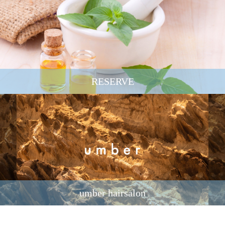
RESERVE
umber hairsalon