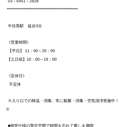
03－6451－2828
**************************************************
中目黒駅 徒歩3分
《営業時間》
【平日】 11：00～20：00
【土日祝】10：00～19：00
《定休日》
不定休
※入り口での検温・消毒。常に殺菌・消毒・空気清浄実施中！
※
■個室仕様の贅沢空間で時間を忘れて癒しを満喫