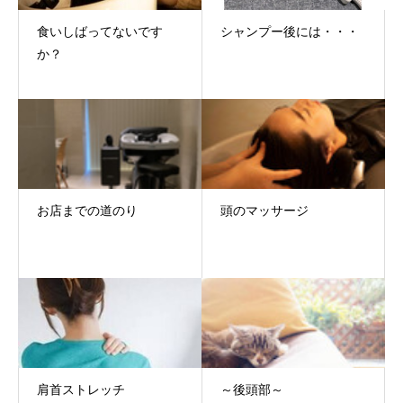
食いしばってないです
シャンプー後には・・・
か？
お店までの道のり
頭のマッサージ
肩首ストレッチ
～後頭部～