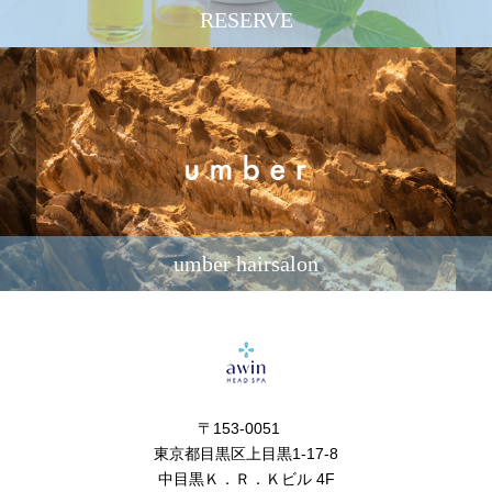
RESERVE
umber hairsalon
〒153-0051
東京都目黒区上目黒1-17-8
中目黒Ｋ．Ｒ．Ｋビル 4F