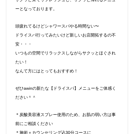
ーとなっております。
頭疲れてるけどシャワースパやる時間ない〜
ドライスパ行ってみたいけど新しいお店開拓するの不
安・・・
いつもの空間でリラックスしながらサクッとほぐされ
たい！
なんて方にはとってもおすすめ！
ぜひawinの新たな【ドライスパ】メニューをご体感く
ださい＾＾
＊炭酸美容液スプレー使用のため、お肌の弱い方は事
前にご相談ください
＊施術＋カウンセリング込30分コースに