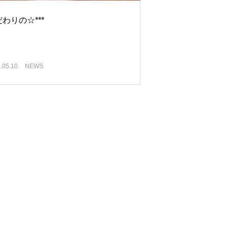
わりの☆***
.05.10
NEWS