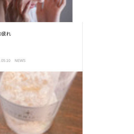
の疲れ
.05.10
NEWS