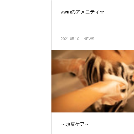
awinのアメニティ☆
2021.05.10
NEWS
～頭皮ケア～