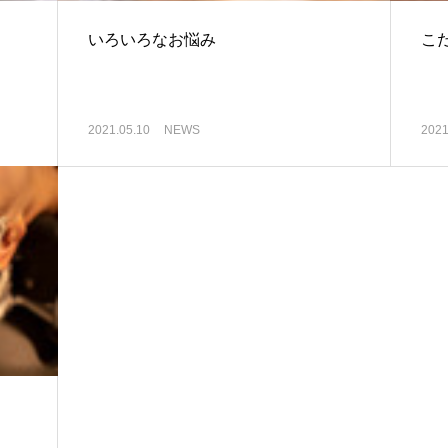
いろいろなお悩み
こだ
2021.05.10
NEWS
2021