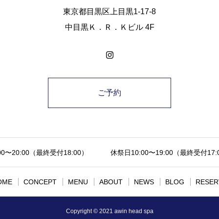
東京都目黒区上目黒1-17-8
中目黒Ｋ．Ｒ．Ｋビル 4F
ご予約
0〜20:00（最終受付18:00） 休祭日10:00〜19:00（最終受付1
OME
CONCEPT
MENU
ABOUT
NEWS
BLOG
RESER
Copyright © 2021 awin head spa