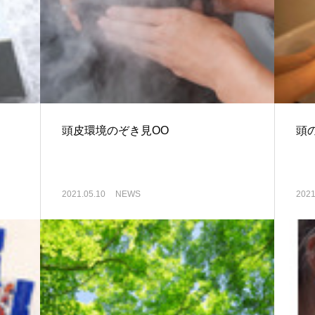
頭皮環境のぞき見OO
頭
2021.05.10
NEWS
2021