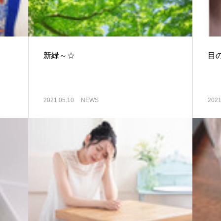
新緑～☆
目
2021.05.10
NEWS
2021