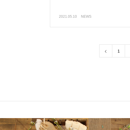
2021.05.10
NEWS
1