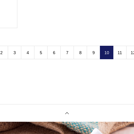
2
3
4
5
6
7
8
9
10
11
1