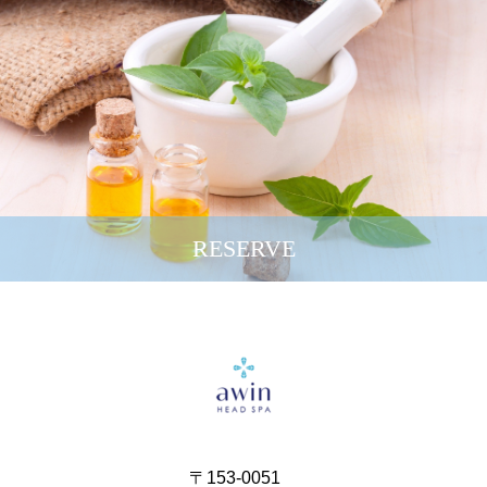
RESERVE
〒153-0051