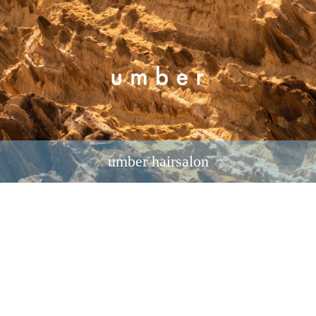
umber hairsalon