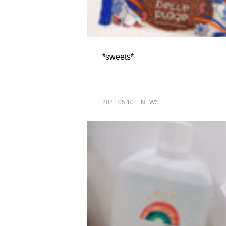
*sweets*
2021.05.10
NEWS