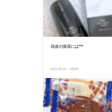
頭皮の保湿には***
2021.05.10
NEWS