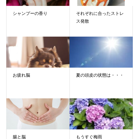
シャンプーの香り
それぞれに合ったストレ
ス発散
お疲れ脳
夏の頭皮の状態は・・・
腸と脳
もうすぐ梅雨