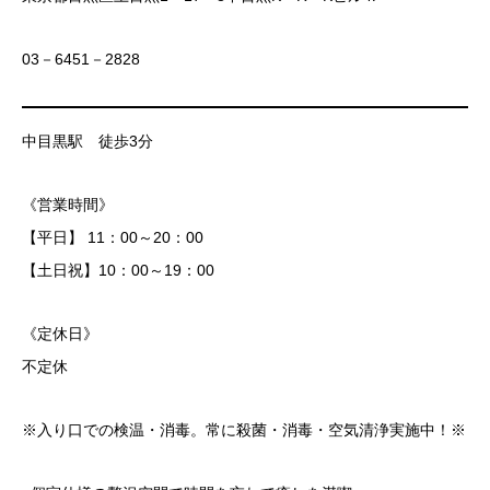
03－6451－2828
中目黒駅 徒歩3分
《営業時間》
【平日】 11：00～20：00
【土日祝】10：00～19：00
《定休日》
不定休
※入り口での検温・消毒。常に殺菌・消毒・空気清浄実施中！※