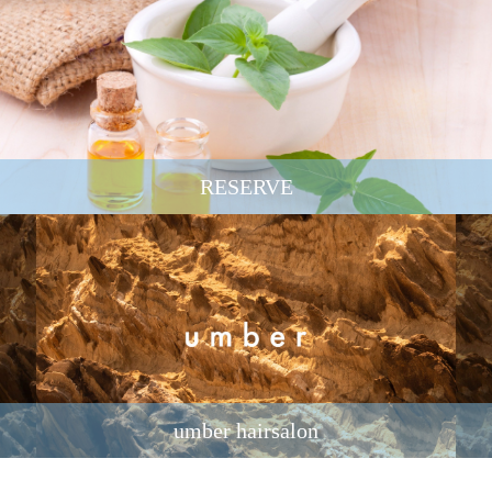
RESERVE
umber hairsalon