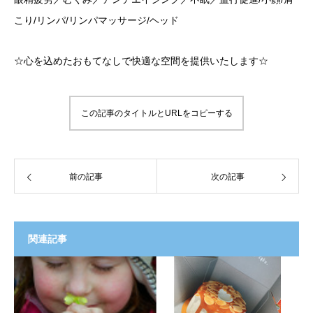
こり/リンパ/リンパマッサージ/ヘッド
☆心を込めたおもてなしで快適な空間を提供いたします☆
この記事のタイトルとURLをコピーする
前の記事
次の記事
関連記事