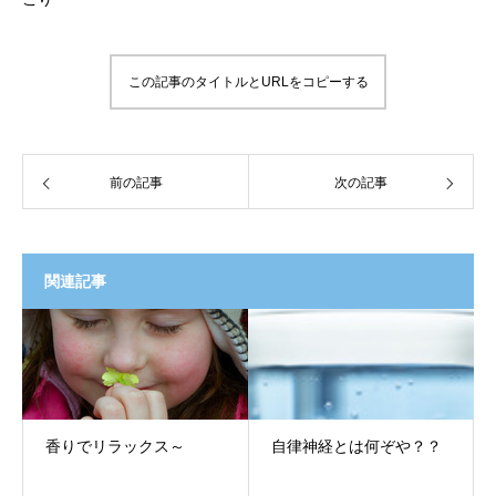
この記事のタイトルとURLをコピーする
前の記事
次の記事
関連記事
香りでリラックス～
自律神経とは何ぞや？？