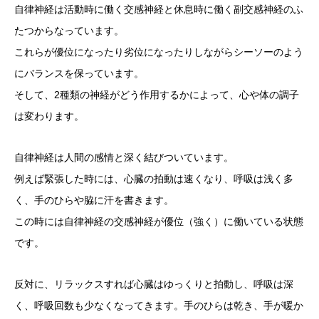
自律神経は活動時に働く交感神経と休息時に働く副交感神経のふ
たつからなっています。
これらが優位になったり劣位になったりしながらシーソーのよう
にバランスを保っています。
そして、2種類の神経がどう作用するかによって、心や体の調子
は変わります。
自律神経は人間の感情と深く結びついています。
例えば緊張した時には、心臓の拍動は速くなり、呼吸は浅く多
く、手のひらや脇に汗を書きます。
この時には自律神経の交感神経が優位（強く）に働いている状態
です。
反対に、リラックスすれば心臓はゆっくりと拍動し、呼吸は深
く、呼吸回数も少なくなってきます。手のひらは乾き、手が暖か