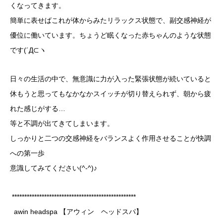
くなってきます。
簡単に表せばこれが体からみたリラックス状態で、副交感神経が
優位に働いています。ちょうど眠くなった赤ちゃんのような状態
です(´Д⊂ヽ
日々の生活の中で、無意識に力が入った緊張状態が続いていると
休もうと思ってもなかなかスイッチが切り替えられず、朝から疲
れた感じがする…
等と不調が出てきてしまいます。
しっかりと二つの交感神経をバランスよく作用させることが快調
への第一歩
意識してみてください(^-^)♪
**************************************************
awin headspa 【アウィン ヘッドスパ】