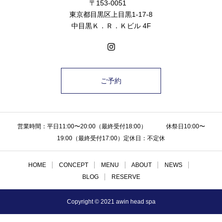
〒153-0051
東京都目黒区上目黒1-17-8
中目黒Ｋ．Ｒ．Ｋビル 4F
ご予約
営業時間：平日11:00〜20:00（最終受付18:00） 休祭日10:00〜
19:00（最終受付17:00）定休日：不定休
HOME
CONCEPT
MENU
ABOUT
NEWS
BLOG
RESERVE
Copyright © 2021 awin head spa