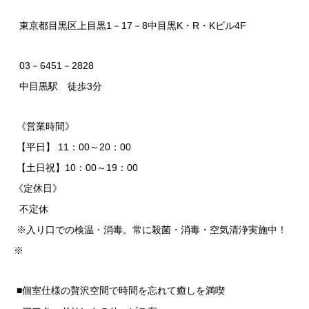
東京都目黒区上目黒1－17－8中目黒K・R・Kビル4F
03－6451－2828
中目黒駅 徒歩3分
《営業時間》
【平日】 11：00～20：00
【土日祝】10：00～19：00
《定休日》
不定休
※入り口での検温・消毒。常に殺菌・消毒・空気清浄実施中！
※
■個室仕様の贅沢空間で時間を忘れて癒しを満喫