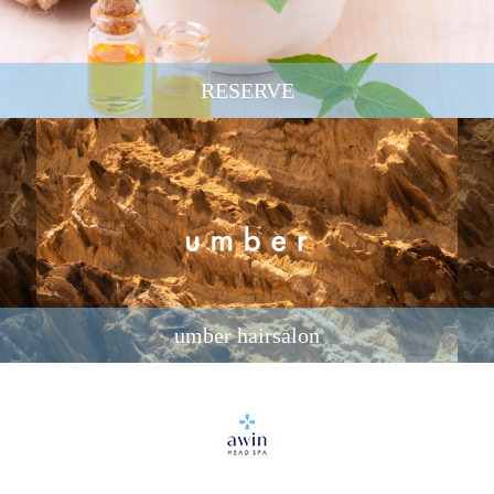
RESERVE
umber hairsalon